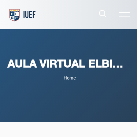
AULA VIRTUAL ELBIO FERNÁNDEZ
Home
Salta al contenido principal